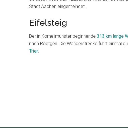
Stadt Aachen eingemeindet.
Eifelsteig
Der in Kornelimünster beginnende
313 km lange W
nach Roetgen. Die Wanderstrecke führt einmal que
Trier
.