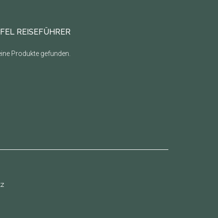
IFEL REISEFÜHRER
ine Produkte gefunden.
tz