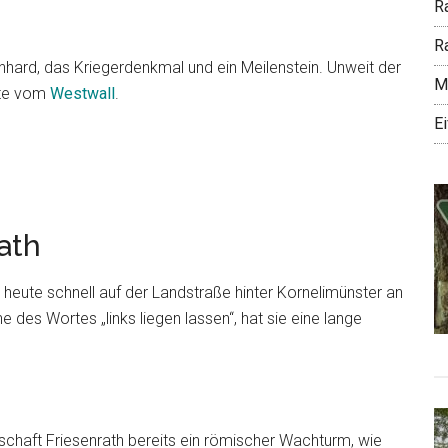
R
Ra
rnhard, das Kriegerdenkmal und ein Meilenstein. Unweit der
Mo
ste vom
Westwall
.
E
ath
er heute schnell auf der Landstraße hinter Kornelimünster an
e des Wortes „links liegen lassen“, hat sie eine lange
schaft Friesenrath bereits ein römischer Wachturm, wie