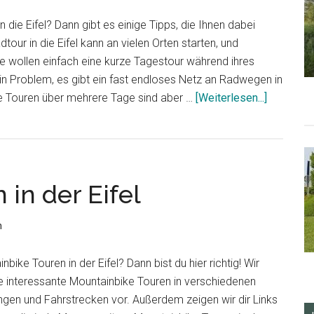
n die Eifel? Dann gibt es einige Tipps, die Ihnen dabei
tour in die Eifel kann an vielen Orten starten, und
ie wollen einfach eine kurze Tagestour während ihres
in Problem, es gibt ein fast endloses Netz an Radwegen in
ÜberRadt
re Touren über mehrere Tage sind aber …
[Weiterlesen...]
in
die
Eifel
in der Eifel
n
ike Touren in der Eifel? Dann bist du hier richtig! Wir
elle interessante Mountainbike Touren in verschiedenen
ngen und Fahrstrecken vor. Außerdem zeigen wir dir Links