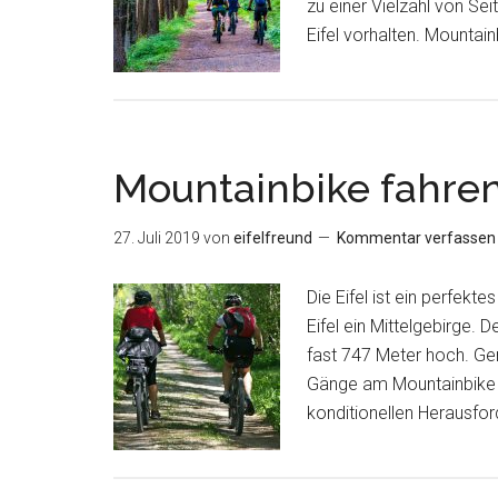
zu einer Vielzahl von Se
Eifel vorhalten. Mountain
Mountainbike fahren 
27. Juli 2019
von
eifelfreund
Kommentar verfassen
Die Eifel ist ein perfekt
Eifel ein Mittelgebirge. D
fast 747 Meter hoch. Ge
Gänge am Mountainbike l
konditionellen Herausfo