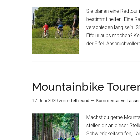
Sie planen eine Radtour i
bestimmt helfen. Eine Rad
verschieden lang sein. S
Eifelurlaubs machen? Ke
der Eifel. Anspruchvolle
Mountainbike Touren 
12. Juni 2020
von
eifelfreund
Kommentar verfasse
Machst du gerne Mountainb
stellen dir an dieser St
Schwierigkeitsstufen, Lä