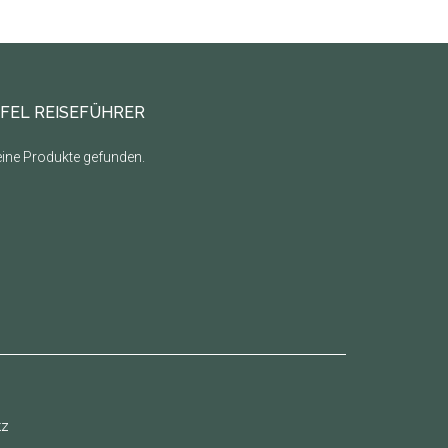
IFEL REISEFÜHRER
ine Produkte gefunden.
tz