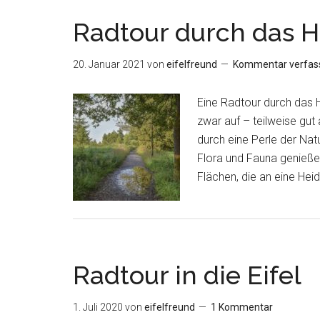
Radtour durch das 
20. Januar 2021
von
eifelfreund
Kommentar verfas
Eine Radtour durch das 
zwar auf – teilweise gu
durch eine Perle der Nat
Flora und Fauna genießen
Flächen, die an eine Hei
Radtour in die Eifel
1. Juli 2020
von
eifelfreund
1 Kommentar