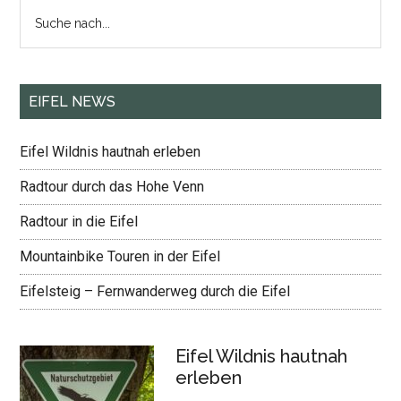
Seitenspalte
Suche
nach...
EIFEL NEWS
Eifel Wildnis hautnah erleben
Radtour durch das Hohe Venn
Radtour in die Eifel
Mountainbike Touren in der Eifel
Eifelsteig – Fernwanderweg durch die Eifel
Eifel Wildnis hautnah
erleben