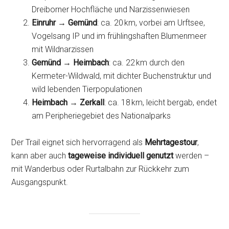
Dreiborner Hochfläche und Narzissenwiesen
Einruhr → Gemünd
: ca. 20 km, vorbei am Urftsee,
Vogelsang IP und im frühlingshaften Blumenmeer
mit Wildnarzissen
Gemünd → Heimbach
: ca. 22 km durch den
Kermeter-Wildwald, mit dichter Buchenstruktur und
wild lebenden Tierpopulationen
Heimbach → Zerkall
: ca. 18 km, leicht bergab, endet
am Peripheriegebiet des Nationalparks
Der Trail eignet sich hervorragend als
Mehrtagestour
,
kann aber auch
tageweise individuell genutzt
werden –
mit Wanderbus oder Rurtalbahn zur Rückkehr zum
Ausgangspunkt.