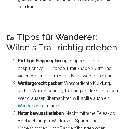
sein kann.
🥾 Tipps für Wanderer:
Wildnis Trail richtig erleben
Richtige Etappenplanung
: Etappen sind teils
anspruchsvoll – Etappe 1 mit knapp 25 km und
vielen Höhenmetern wird als schwerste genannt.
Wettergerecht packen
: Wasserdichte Kleidung,
stabile Wanderschuhe, Trekkingstöcke sind ratsam.
Wer draussen übernachten will, sollte auch ein
Wanderzelt
einpacken.
Natur bewusst erleben
: Nacht mitferne Teleskop-
Beobachtungen, Wildkatzen-Spuren und
Vogelstimmen – mit Rangerführungen oder