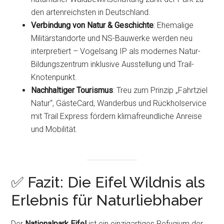
den artenreichsten in Deutschland.
Verbindung von Natur & Geschichte
: Ehemalige
Militärstandorte und NS-Bauwerke werden neu
interpretiert – Vogelsang IP als modernes Natur-
Bildungszentrum inklusive Ausstellung und Trail-
Knotenpunkt.
Nachhaltiger Tourismus
: Treu zum Prinzip „Fahrtziel
Natur“, GästeCard, Wanderbus und Rückholservice
mit Trail Express fördern klimafreundliche Anreise
und Mobilität.
✅ Fazit: Die Eifel Wildnis als
Erlebnis für Naturliebhaber
Der
Nationalpark Eifel
ist ein einzigartiges Refugium der