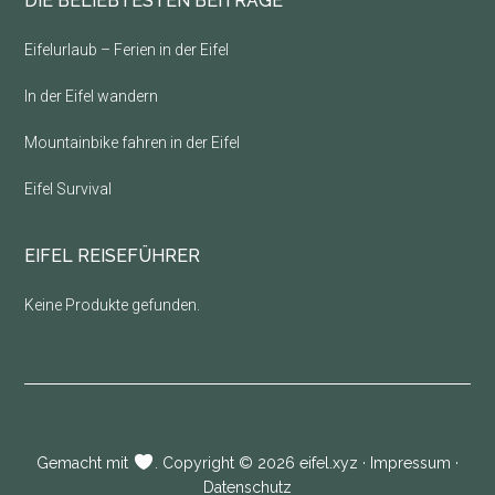
DIE BELIEBTESTEN BEITRÄGE
Eifelurlaub – Ferien in der Eifel
In der Eifel wandern
Mountainbike fahren in der Eifel
Eifel Survival
EIFEL REISEFÜHRER
Keine Produkte gefunden.
Gemacht mit
. Copyright © 2026
eifel.xyz
·
Impressum
·
Datenschutz