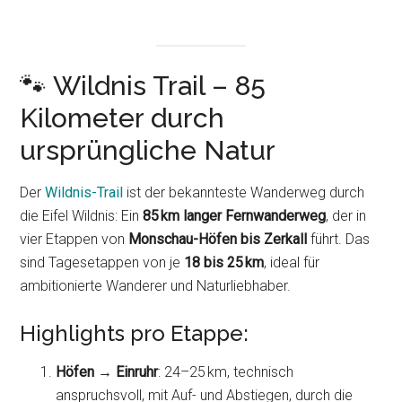
🐾 Wildnis Trail – 85
Kilometer durch
ursprüngliche Natur
Der
Wildnis-Trail
ist der bekannteste Wanderweg durch
die Eifel Wildnis: Ein
85 km langer Fernwanderweg
, der in
vier Etappen von
Monschau-Höfen bis Zerkall
führt. Das
sind Tagesetappen von je
18 bis 25 km
, ideal für
ambitionierte Wanderer und Naturliebhaber.
Highlights pro Etappe:
Höfen → Einruhr
: 24–25 km, technisch
anspruchsvoll, mit Auf- und Abstiegen, durch die