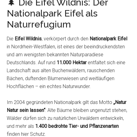
🌲 Die Eifel Wildnis: Der
Nationalpark Eifel als
Naturrefugium
Die
Eifel Wildnis
, verkörpert durch den
Nationalpark Eifel
in Nordrhein-Westfalen, ist eines der beeindruckendsten
und am wenigsten bekannten Naturparadiese
Deutschlands. Auf rund
11.000 Hektar
entfaltet sich eine
Landschaft aus alten Buchenwäldern, rauschenden
Bächen, duftenden Blumenwiesen und weitläufigen
Hochflächen – ein echtes Naturwunder.
Im 2004 gegründeten Nationalpark gilt das Motto
„Natur
Natur sein lassen“
: Alte Bäume bleiben ungenutzt stehen,
Wälder dürfen sich zu natürlichen Urwäldern entwickeln,
und mehr als
1.400 bedrohte Tier- und Pflanzenarten
finden hier Schutz.