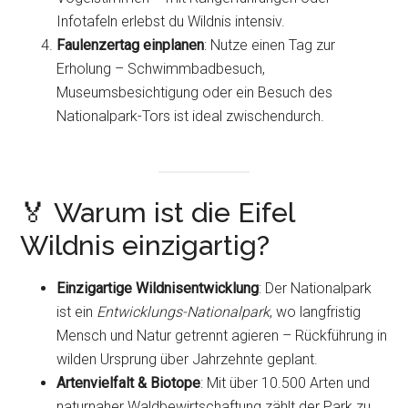
Infotafeln erlebst du Wildnis intensiv.
Faulenzertag einplanen
: Nutze einen Tag zur
Erholung – Schwimmbadbesuch,
Museumsbesichtigung oder ein Besuch des
Nationalpark-Tors ist ideal zwischendurch.
🏅 Warum ist die Eifel
Wildnis einzigartig?
Einzigartige Wildnisentwicklung
: Der Nationalpark
ist ein
Entwicklungs-Nationalpark
, wo langfristig
Mensch und Natur getrennt agieren – Rückführung in
wilden Ursprung über Jahrzehnte geplant.
Artenvielfalt & Biotope
: Mit über 10.500 Arten und
naturnaher Waldbewirtschaftung zählt der Park zu