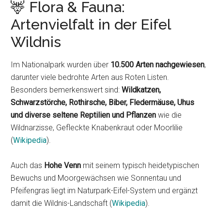
🦌 Flora & Fauna:
Artenvielfalt in der Eifel
Wildnis
Im Nationalpark wurden über
10.500 Arten nachgewiesen
,
darunter viele bedrohte Arten aus Roten Listen.
Besonders bemerkenswert sind:
Wildkatzen,
Schwarzstörche, Rothirsche, Biber, Fledermäuse, Uhus
und diverse seltene Reptilien und Pflanzen
wie die
Wildnarzisse, Gefleckte Knabenkraut oder Moorlilie
(
Wikipedia
).
Auch das
Hohe Venn
mit seinem typisch heidetypischen
Bewuchs und Moorgewächsen wie Sonnentau und
Pfeifengras liegt im Naturpark-Eifel-System und ergänzt
damit die Wildnis-Landschaft (
Wikipedia
).