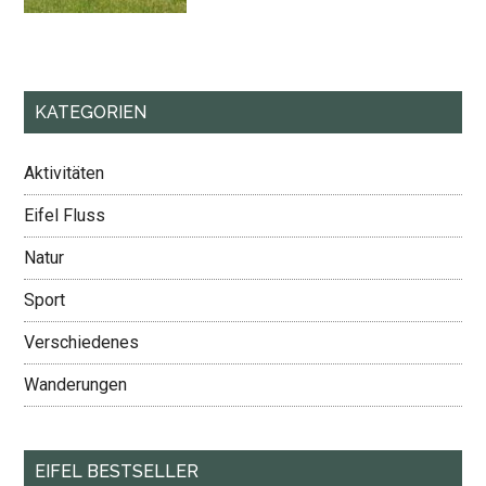
die
Eife
KATEGORIEN
Aktivitäten
Eifel Fluss
Natur
Sport
Verschiedenes
Wanderungen
EIFEL BESTSELLER